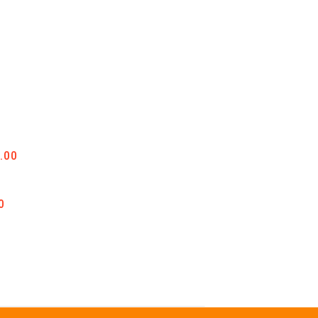
.00
0