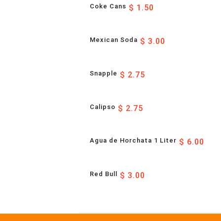
Coke Cans
$ 1.50
Mexican Soda
$ 3.00
Snapple
$ 2.75
Calipso
$ 2.75
Agua de Horchata 1 Liter
$ 6.00
Red Bull
$ 3.00