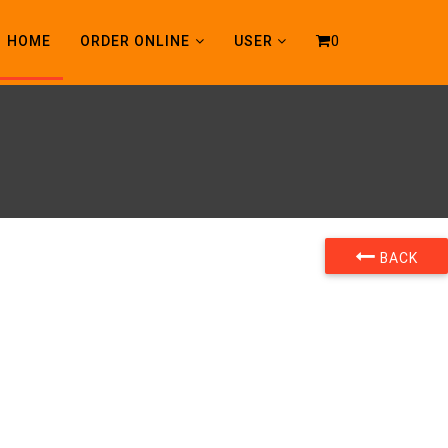
0
HOME
ORDER ONLINE
USER
BACK