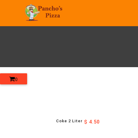
0
Coke 2 Liter
$ 4.50