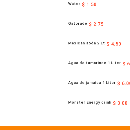
Water
$ 1.50
Gatorade
$ 2.75
Mexican soda 2 Lt
$ 4.50
Agua de tamarindo 1 Liter
$ 6
Agua de jamaica 1 Liter
$ 6.0
Monster Energy drink
$ 3.00